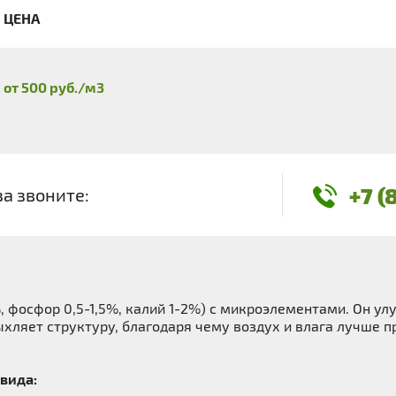
ЦЕНА
от 500 руб./м3
+7 (
за звоните:
, фосфор 0,5-1,5%, калий 1-2%) с микроэлементами. Он у
хляет структуру, благодаря чему воздух и влага лучше 
 вида: