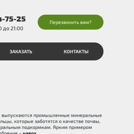
4-75-25
Перезвонить вам?
0 до 21:00
ЗАКАЗАТЬ
КОНТАКТЫ
и выпускаются промышленные минеральные
льцы, которые заботятся о качестве почвы,
уральным подкормкам. Ярким примером
обрение –
навоз
.