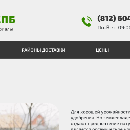
(812) 60
Пн-Вс: с 09:0
РАЙОНЫ ДОСТАВКИ
ЦЕНЫ
Для хорошей урожайност
удобрения. Но землевладе
отдают предпочтение нат
является органическое уд