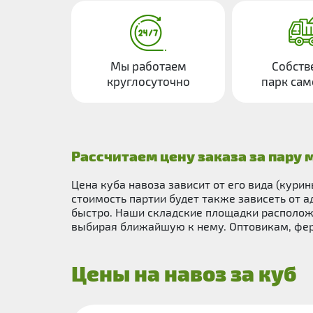
Мы работаем
Собств
круглосуточно
парк сам
Рассчитаем цену заказа за пару 
Цена куба навоза зависит от его вида (кури
стоимость партии будет также зависеть от а
быстро. Наши складские площадки располож
выбирая ближайшую к нему. Оптовикам, фер
Цены на навоз за куб