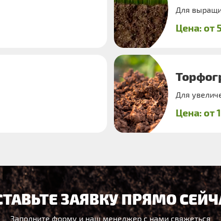
Для выращи
Цена: от 
Торфог
Для увелич
Цена: от 
СТАВЬТЕ ЗАЯВКУ ПРЯМО СЕЙЧ
Заполните форму и наш менеджер с нами свяжеться