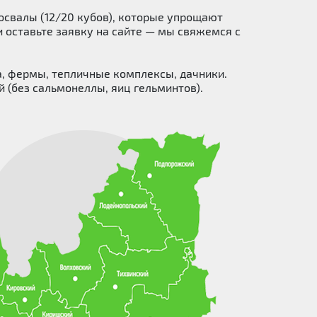
освалы (12/20 кубов), которые упрощают
и оставьте заявку на сайте — мы свяжемся с
а, фермы, тепличные комплексы, дачники.
(без сальмонеллы, яиц гельминтов).