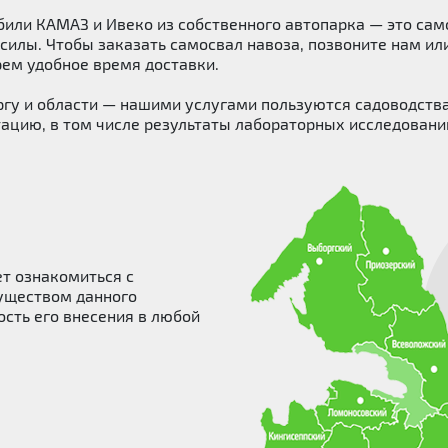
или КАМАЗ и Ивеко из собственного автопарка — это сам
силы. Чтобы заказать самосвал навоза, позвоните нам ил
рем удобное время доставки.
ргу и области — нашими услугами пользуются садоводств
цию, в том числе результаты лабораторных исследований 
а
т ознакомиться с
уществом данного
сть его внесения в любой