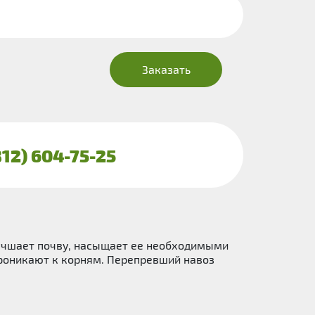
Заказать
812) 604-75-25
лучшает почву, насыщает ее необходимыми
проникают к корням. Перепревший навоз