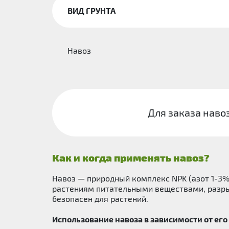
ВИД ГРУНТА
Навоз
Для заказа наво
Как и когда применять навоз?
Навоз — природный комплекс NPK (азот 1-3%
растениям питательными веществами, разры
безопасен для растений.
Использование навоза в зависимости от его