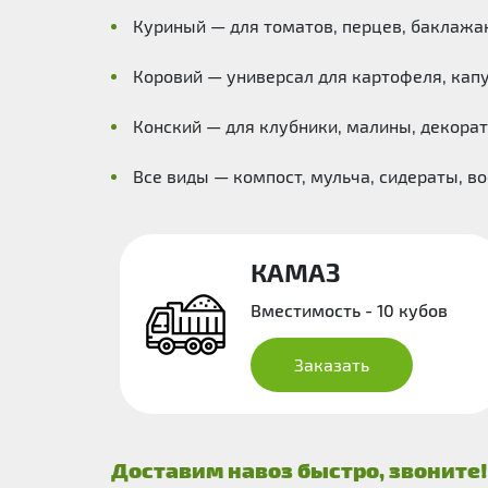
Куриный — для томатов, перцев, баклажан
Коровий — универсал для картофеля, капу
Конский — для клубники, малины, декорат
Все виды — компост, мульча, сидераты, в
КАМАЗ
Вместимость - 10 кубов
Заказать
Доставим навоз быстро, звоните!