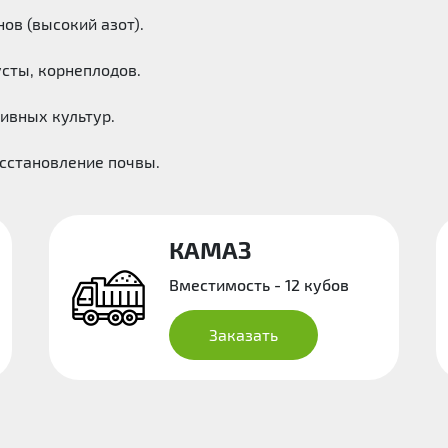
ов (высокий азот).
сты, корнеплодов.
ивных культур.
осстановление почвы.
КАМАЗ
Вместимость - 12 кубов
Заказать