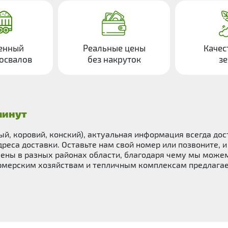
енный
Реальные цены
Качес
освалов
без накруток
з
минут
ный, коровий, конский), актуальная информация всегда дос
дреса доставки. Оставьте нам свой номер или позвоните,
ены в разных районах области, благодаря чему мы можем
мерским хозяйствам и тепличным комплексам предлагаем