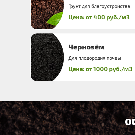
Грунт для благоустройства
Цена: от 400 руб./м3
Чернозём
Для плодородия почвы
Цена: от 1000 руб./м3
О