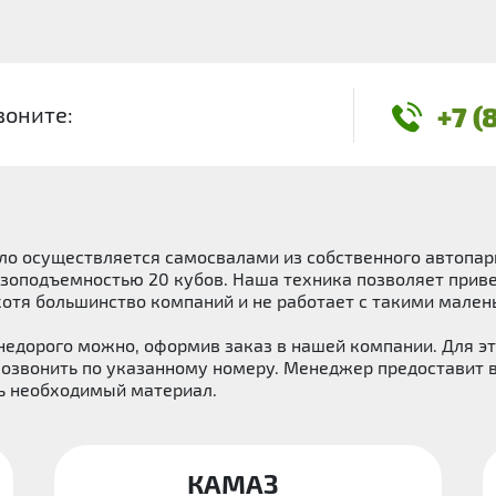
+7 (
воните:
Село осуществляется самосвалами из собственного автоп
рузоподъемностью 20 кубов. Наша техника позволяет приве
 хотя большинство компаний и не работает с такими мале
едорого можно, оформив заказ в нашей компании. Для это
 позвонить по указанному номеру. Менеджер предоставит
ть необходимый материал.
КАМАЗ