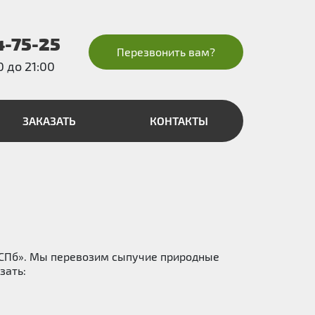
4-75-25
Перезвонить вам?
0 до 21:00
ЗАКАЗАТЬ
КОНТАКТЫ
тСПб». Мы перевозим сыпучие природные
зать: