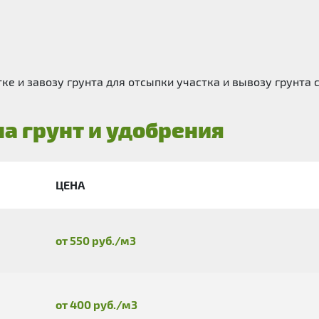
е и завозу грунта для отсыпки участка и вывозу грунта с
на грунт и удобрения
ЦЕНА
от 550 руб./м3
от 400 руб./м3