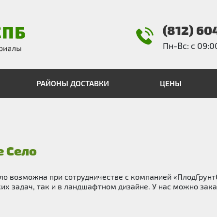
(812) 60
Пн-Вс: с 09:0
РАЙОНЫ ДОСТАВКИ
ЦЕНЫ
е Село
Село возможна при сотрудничестве с компанией «ПлодГрун
х задач, так и в ландшафтном дизайне. У нас можно зака