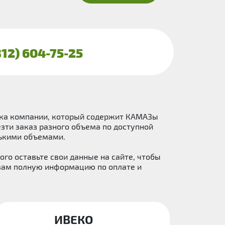
812) 604-75-25
арка компании, который содержит КАМАЗы
зти заказ разного объема по доступной
нькими объемами.
го оставьте свои данные на сайте, чтобы
 вам полную информацию по оплате и
ИВЕКО