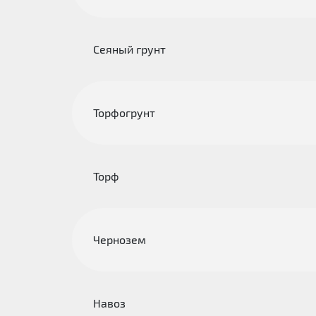
Сеяный грунт
Торфогрунт
Торф
Чернозем
Навоз